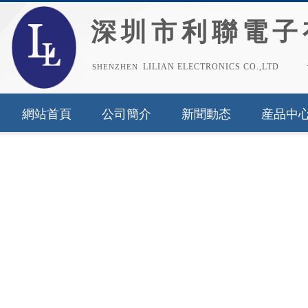
深圳市利聯電子
LILIAN ELECTRONICS CO.,LTD
​​​SHENZHEN
網站首頁
公司簡介
新聞動态
産品中