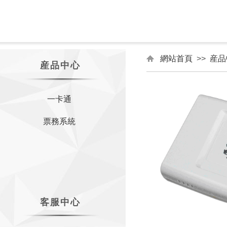
網站首頁
>>
産品
産品中心
一卡通
票務系統
客服中心